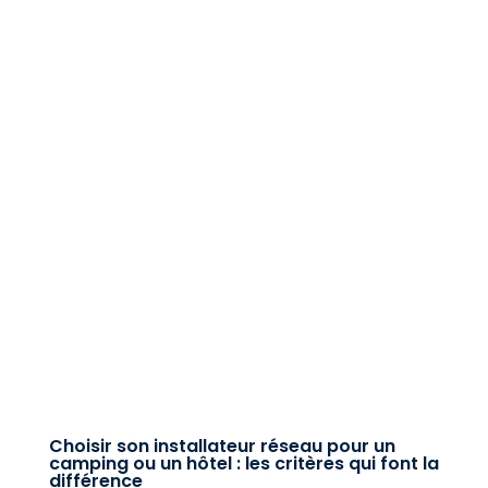
Panneau de gestion des cookies
Choisir son installateur réseau pour un
camping ou un hôtel : les critères qui font la
différence