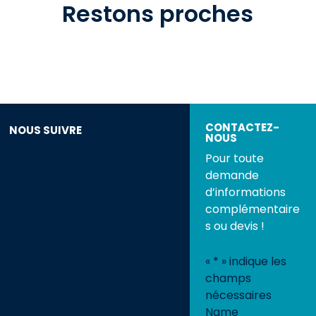
Restons proches
CONTACTEZ-
NOUS SUIVRE
NOUS
Pour toute
demande
d’informations
complémentaire
s ou devis !
«
*
» indique les
champs
nécessaires
Name